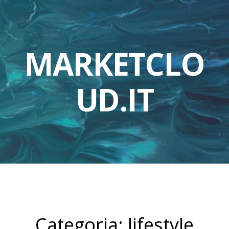
MARKETCLO
UD.IT
Categoria:
lifestyle