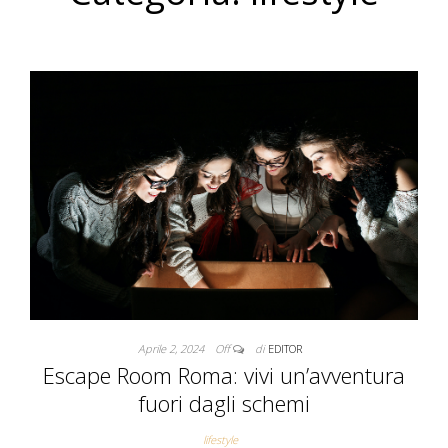
Aprile 2, 2024
Off
di
EDITOR
Escape Room Roma: vivi un’avventura
fuori dagli schemi
lifestyle