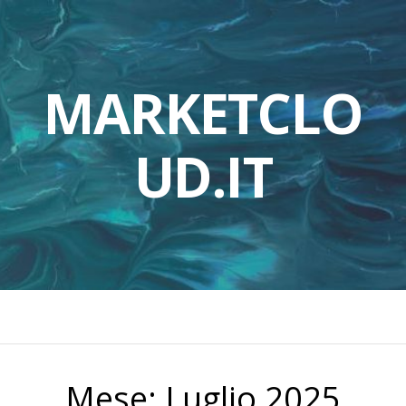
MARKETCLO
UD.IT
Mese:
Luglio 2025