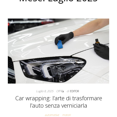
Luglio 8, 2025
Off
di
EDITOR
Car wrapping: l’arte di trasformare
l’auto senza verniciarla
automotive
motori