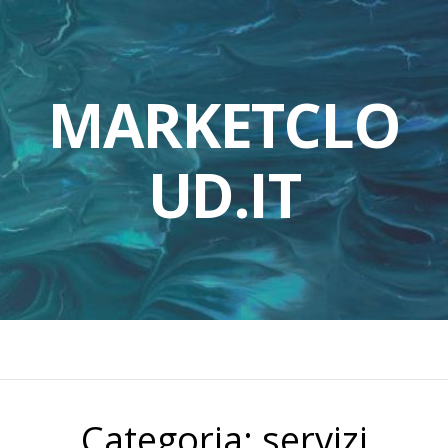
MARKETCLO
UD.IT
Categoria:
servizi