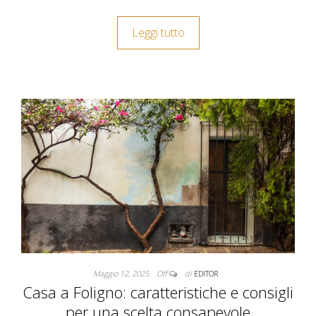
Leggi tutto
Maggio 12, 2025
Off
di
EDITOR
Casa a Foligno: caratteristiche e consigli
per una scelta consapevole