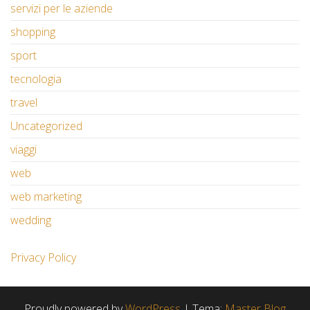
servizi per le aziende
shopping
sport
tecnologia
travel
Uncategorized
viaggi
web
web marketing
wedding
Privacy Policy
Proudly powered by
WordPress
|
Tema:
Master Blog