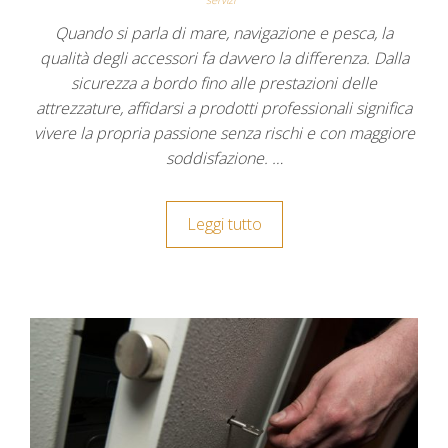
Quando si parla di mare, navigazione e pesca, la
qualità degli accessori fa davvero la differenza. Dalla
sicurezza a bordo fino alle prestazioni delle
attrezzature, affidarsi a prodotti professionali significa
vivere la propria passione senza rischi e con maggiore
soddisfazione.
…
Leggi tutto