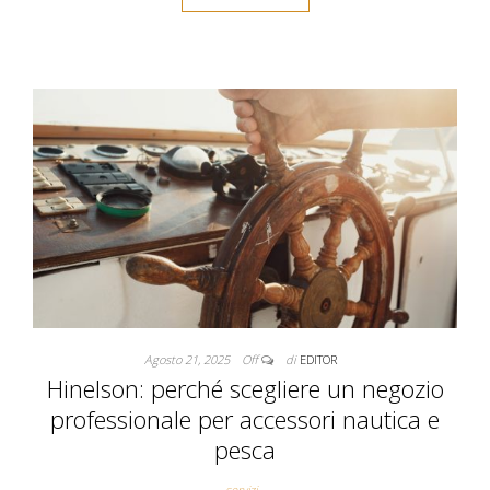
Agosto 21, 2025
Off
di
EDITOR
Hinelson: perché scegliere un negozio
professionale per accessori nautica e
pesca
servizi