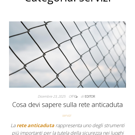
Dicembre 23, 2025
Off
di
EDITOR
Cosa devi sapere sulla rete anticaduta
servizi
La
rete anticaduta
rappresenta uno degli strumenti
più importanti per la tutela della sicurezza nei luoghi