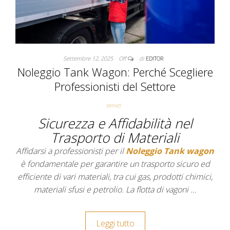
Settembre 12, 2025
Off
di
EDITOR
Noleggio Tank Wagon: Perché Scegliere
Professionisti del Settore
servizi
Sicurezza e Affidabilità nel
Trasporto di Materiali
Affidarsi a professionisti per il
Noleggio Tank wagon
è fondamentale per garantire un trasporto sicuro ed
efficiente di vari materiali, tra cui gas, prodotti chimici,
materiali sfusi e petrolio. La flotta di vagoni …
Leggi tutto