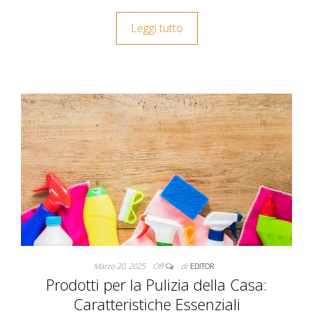
Leggi tutto
Marzo 20, 2025
Off
di
EDITOR
Prodotti per la Pulizia della Casa:
Caratteristiche Essenziali