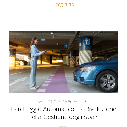
Leggi tutto
Agosto 18, 2025
Off
di
EDITOR
Parcheggio Automatico: La Rivoluzione
nella Gestione degli Spazi
servizi