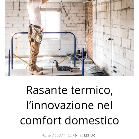
Rasante termico,
l’innovazione nel
comfort domestico
Aprile 24, 2024
Off
di
EDITOR