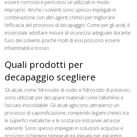
essere corrosivi e pericolosi se utilizzati in modo
improprio. Anche i solventi sono spesso impiegati in
combinazione con altri agenti chimici per migliorare
l’efficacia del processo di decapaggio. Come per gli acidi, è
essenziale adottare misure di sicurezza adeguate durante
l’uso dei solventi, poiché molti di essi possono essere
infiammabili e tossici.
Quali prodotti per
decapaggio scegliere
Gli alcali, come l’idrossido di sodio e l’idrossido di potassio,
sono utilizzati per decapare materiali come l’alluminio e
l’acciaio inossidabile. Gli alcali agiscono attraverso un
processo di saponificazione, rompendo legami chimici tra
le superfici metalliche e le sostanze estranee ad esse
aderenti. Sono spesso impiegati in soluzioni acquose e
possono richiedere temperature elevate per garantire